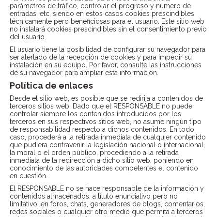
parámetros de tráfico, controlar el progreso y número de
entradas, etc, siendo en estos casos cookies prescindibles
técnicamente pero beneficiosas para el usuario. Este sitio web
no instalará cookies prescindibles sin el consentimiento previo
del usuario.
El usuario tiene la posibilidad de configurar su navegador para
ser alertado de la recepción de cookies y para impedir su
instalación en su equipo. Por favor, consulte las instrucciones
de su navegador para ampliar esta información.
Política de enlaces
Desde el sitio web, es posible que se redirija a contenidos de
terceros sitios web. Dado que el RESPONSABLE no puede
controlar siempre los contenidos introducidos por los
terceros en sus respectivos sitios web, no asume ningún tipo
de responsabilidad respecto a dichos contenidos. En todo
caso, procederá a la retirada inmediata de cualquier contenido
que pudiera contravenir la legislación nacional o internacional,
la moral o el orden público, procediendo a la retirada
inmediata de la redirección a dicho sitio web, poniendo en
conocimiento de las autoridades competentes el contenido
en cuestión.
El RESPONSABLE no se hace responsable de la información y
contenidos almacenados, a título enunciativo pero no
limitativo, en foros, chats, generadores de blogs, comentarios,
redes sociales o cualquier otro medio que permita a terceros