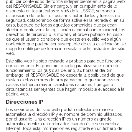
publicar contenidos de forma independiente en la página web
del RESPONSABLE. Sin embargo, y en cumplimiento de lo
dispuesto en los artículos 11 y 16 de la LSSICE, se pone a
disposición de todos los usuarios, autoridades y fuerzas de
seguridad, colaborando de forma activa en la retirada o, en su
caso, bloqueo de todos aquellos contenidos que puedan
afectar o contravenir la legislación nacional o internacional, los
derechos de terceros o la moral y el orden público. En caso
de que el usuario considere que existe en el sitio web algún
contenido que pudiera ser susceptible de esta clasificación, se
ruega lo notifique de forma inmediata al administrador del sitio
web.
Este sitio web ha sido revisado y probado para que funcione
correctamente. En principio, puede garantizarse el correcto
funcionamiento los 365 días del año, 24 horas al día. Sin
embargo, el RESPONSABLE no descarta la posibilidad de que
existan ciertos errores de programación, o que acontezcan
causas de fuerza mayor, catástrofes naturales, huelgas o
circunstancias semejantes que hagan imposible el acceso a la
página web.
Direcciones IP
Los servidores del sitio web podrán detectar de manera
automática la dirección IP y el nombre de dominio utilizados
por el usuario. Una dirección IP es un número asignado
automáticamente a un ordenador cuando éste se conecta a
Internet. Toda esta información es registrada en un fichero de