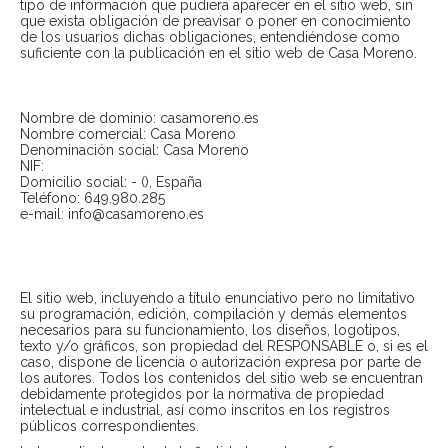
tipo de información que pudiera aparecer en el sitio web, sin
que exista obligación de preavisar o poner en conocimiento
de los usuarios dichas obligaciones, entendiéndose como
suficiente con la publicación en el sitio web de Casa Moreno.
1. DATOS IDENTIFICATIVOS
Nombre de dominio: casamoreno.es
Nombre comercial: Casa Moreno
Denominación social: Casa Moreno
NIF:
Domicilio social: - (), España
Teléfono: 649.980.285
e-mail: info@casamoreno.es
2. DERECHOS DE PROPIEDAD
INTELECTUAL E INDUSTRIAL
El sitio web, incluyendo a título enunciativo pero no limitativo
su programación, edición, compilación y demás elementos
necesarios para su funcionamiento, los diseños, logotipos,
texto y/o gráficos, son propiedad del RESPONSABLE o, si es el
caso, dispone de licencia o autorización expresa por parte de
los autores. Todos los contenidos del sitio web se encuentran
debidamente protegidos por la normativa de propiedad
intelectual e industrial, así como inscritos en los registros
públicos correspondientes.