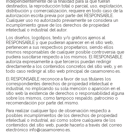
Independientemente de la finalidad para la que fueran
destinados, la reproducción total o parcial, uso, explotación,
distribución y comercialización, requiere en todo caso de la
autorización escrita previa por parte del RESPONSABLE.
Cualquier uso no autorizado previamente se considera un
incumplimiento grave de los derechos de propiedad
intelectual o industrial del autor.
Los diseños, logotipos, texto y/o gráficos ajenos al
RESPONSABLE y que pudieran aparecer en el sitio web,
pertenecen a sus respectivos propietarios, siendo ellos
mismos responsables de cualquier posible controversia que
pudiera suscitarse respecto a los mismos. El RESPONSABLE
autoriza expresamente a que terceros puedan redirigir
directamente a los contenidos concretos del sitio web, y en
todo caso redirigir al sitio web principal de casamoreno.es.
El RESPONSABLE reconoce a favor de sus titulares los
correspondientes derechos de propiedad intelectual e
industrial, no implicando su sola mención o aparición en el
sitio web la existencia de derechos o responsabilidad alguna
sobre los mismos, como tampoco respaldo, patrocinio o
recomendación por parte del mismo.
Para realizar cualquier tipo de observación respecto a
posibles incumplimientos de los derechos de propiedad
intelectual o industrial, así como sobre cualquiera de los
contenidos del sitio web, puede hacerlo a través del correo
electrónico info@casamoreno.es.