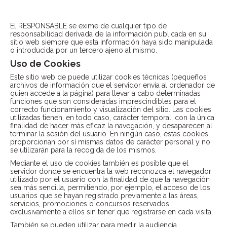
3. EXENCIÓN DE RESPONSABILIDADES
El RESPONSABLE se exime de cualquier tipo de
responsabilidad derivada de la información publicada en su
sitio web siempre que esta información haya sido manipulada
o introducida por un tercero ajeno al mismo.
Uso de Cookies
Este sitio web de puede utilizar cookies técnicas (pequeños
archivos de información que el servidor envía al ordenador de
quien accede a la página) para llevar a cabo determinadas
funciones que son consideradas imprescindibles para el
correcto funcionamiento y visualización del sitio. Las cookies
utilizadas tienen, en todo caso, carácter temporal, con la única
finalidad de hacer más eficaz la navegación, y desaparecen al
terminar la sesión del usuario. En ningún caso, estas cookies
proporcionan por sí mismas datos de carácter personal y no
se utilizarán para la recogida de los mismos.
Mediante el uso de cookies también es posible que el
servidor donde se encuentra la web reconozca el navegador
utilizado por el usuario con la finalidad de que la navegación
sea más sencilla, permitiendo, por ejemplo, el acceso de los
usuarios que se hayan registrado previamente a las áreas,
servicios, promociones o concursos reservados
exclusivamente a ellos sin tener que registrarse en cada visita.
También se pueden utilizar para medir la audiencia,